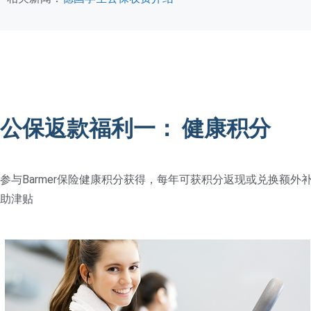
公保返款福利一： 健康积分
参与Barmer保险健康积分获得，每年可获积分返现或兑换额外
助津贴