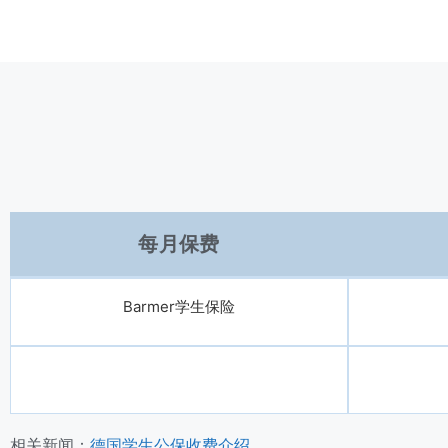
每月保费
Barmer学生保险
相关新闻：
德国学生公保收费介绍