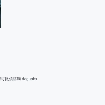
信咨询 deguobx