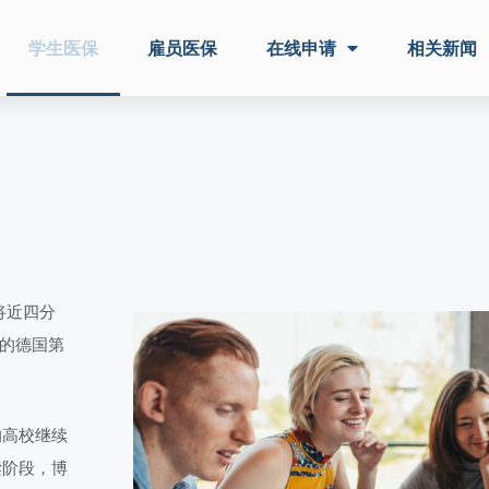
学生医保
雇员医保
在线申请
相关新闻
将近四分
史的德国第
的高校继续
读阶段，博