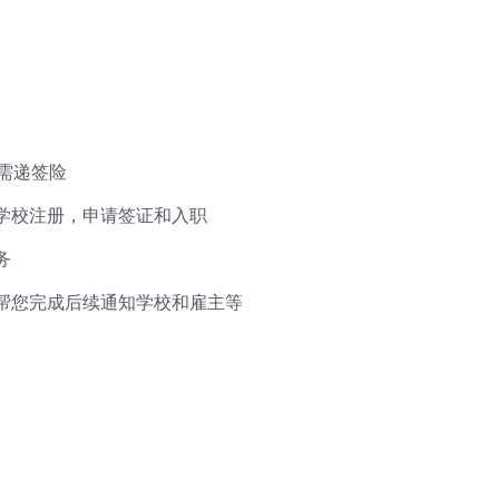
所需递签险
学校注册，申请签证和入职
务
帮您完成后续通知学校和雇主等