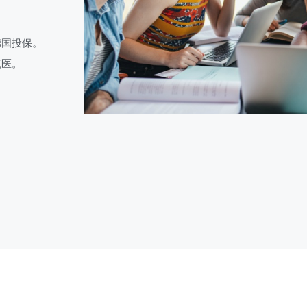
德国投保。
就医。