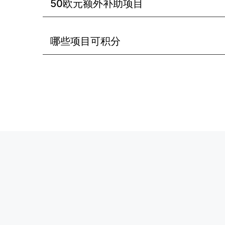
50欧元额外补助项目
哪些项目可积分