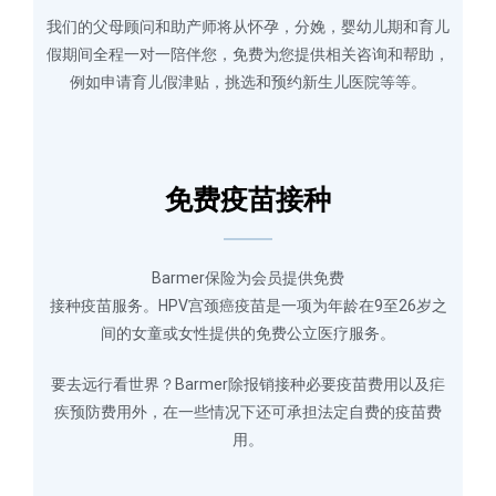
我们的父母顾问和助产师将从怀孕，分娩，婴幼儿期和育儿
假期间全程一对一陪伴您，免费为您提供相关咨询和帮助，
例如申请育儿假津贴，挑选和预约新生儿医院等等。
免费疫苗接种
Barmer保险为会员提供免费
接种疫苗服务。HPV宫颈癌疫苗是一项为年龄在9至26岁之
间的女童或女性提供的免费公立医疗服务。
要去远行看世界？Barmer除报销接种必要疫苗费用以及疟
疾预防费用外，在一些情况下还可承担法定自费的疫苗费
用。